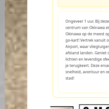
Ongeveer 1 uur. Bij deze
centrum van Okinawa e
Okinawa op de meest 
go-kart! Vertrek vanuit
Airport, waar vliegtuige
afstand landen. Geniet 
lichten en levendige sfe
je terugkeert. Deze erv
snelheid, avontuur en on
stad!