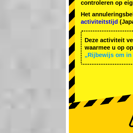
controleren op ei
Het annuleringsbe
activiteitstijd
(Japa
Deze activiteit v
waarmee u op ope
„Rijbewijs om in 