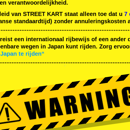
gen verantwoordelijkheid.
leid van STREET KART staat alleen toe dat u
7
nse standaardtijd) zonder annuleringskosten a
ereist een internationaal rijbewijs of een ande
nbare wegen in Japan kunt rijden. Zorg ervoor
Japan te rijden“