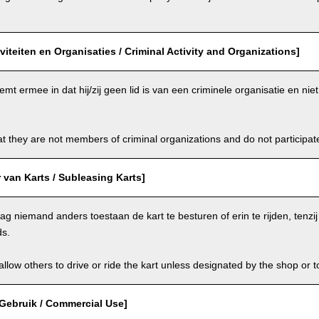
iviteiten en Organisaties / Criminal Activity and Organizations]
emt ermee in dat hij/zij geen lid is van een criminele organisatie en ni
t they are not members of criminal organizations and do not participate i
van Karts / Subleasing Karts]
g niemand anders toestaan de kart te besturen of erin te rijden, tenzi
ds.
llow others to drive or ride the kart unless designated by the shop or t
Gebruik / Commercial Use]