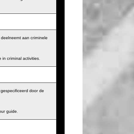
et deelneemt aan criminele
n criminal activities.
j gespecificeerd door de
our guide.