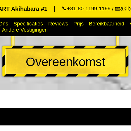
aki
RT Akihabara #1
📞+81-80-1199-1199
📧
Ons
Specificaties
Reviews
Prijs
Bereikbaarheid
Andere Vestigingen
Overeenkomst