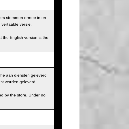
ikers stemmen ermee in en
 vertaalde versie.
t the English version is the
ame aan diensten geleverd
st worden geleverd.
ed by the store. Under no