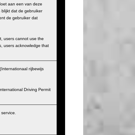
ldoet aan een van deze
blijkt dat de gebruiker
ent de gebruiker dat
et, users cannot use the
ons, users acknowledge that
nternationaal rijbewijs
nternational Driving Permit
service.