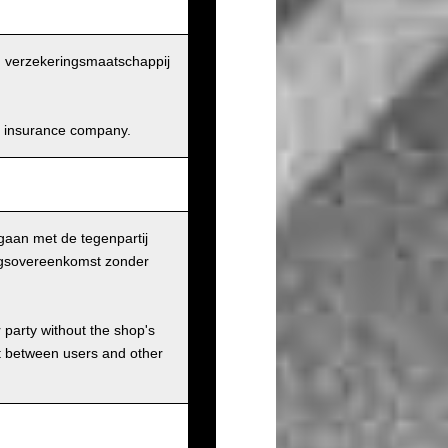
en verzekeringsmaatschappij
and insurance company.
gaan met de tegenpartij
ingsovereenkomst zonder
r party without the shop's
t between users and other