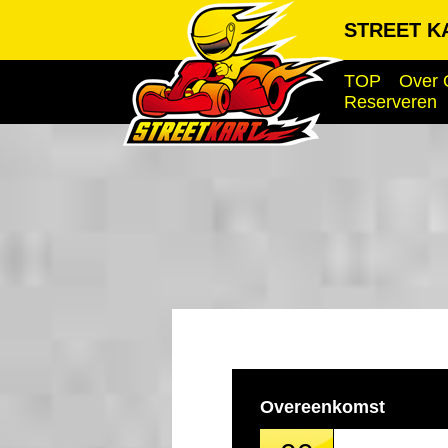
STREET KA
TOP
Over 
Reserveren
Overeenkomst