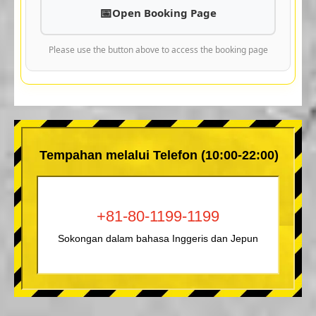
Open Booking Page
Please use the button above to access the booking page
Tempahan melalui Telefon (10:00-22:00)
+81-80-1199-1199
Sokongan dalam bahasa Inggeris dan Jepun