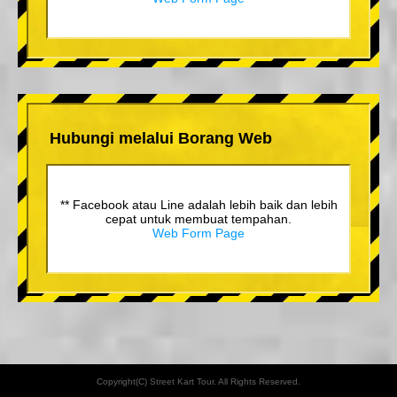
Hubungi melalui Borang Web
** Facebook atau Line adalah lebih baik dan lebih
cepat untuk membuat tempahan.
Web Form Page
Copyright(C) Street Kart Tour. All Rights Reserved.