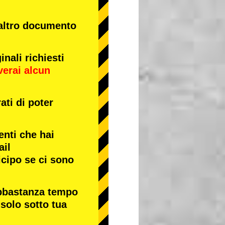
 altro documento
nali richiesti
verai alcun
ati di poter
enti che hai
ail
icipo se ci sono
abbastanza tempo
 solo sotto tua