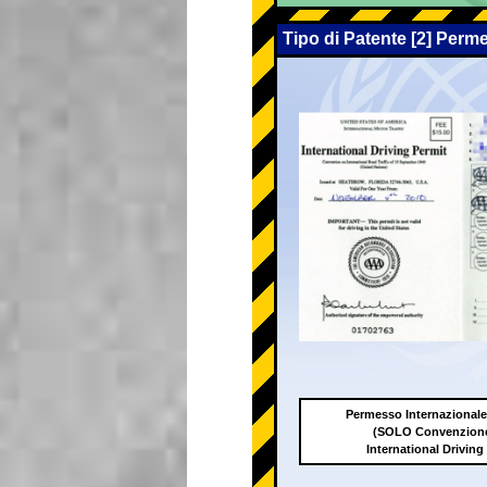
Tipo di Patente [2] Perm
Permesso Internazionale
(SOLO Convenzione
International Driving