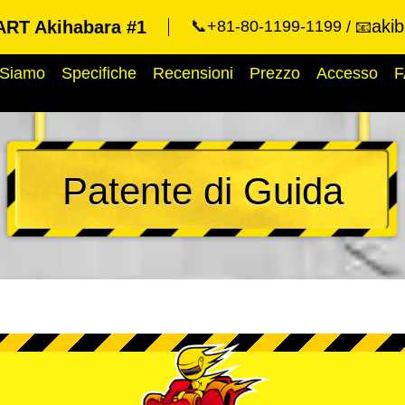
aki
RT Akihabara #1
📞+81-80-1199-1199
📧
 Siamo
Specifiche
Recensioni
Prezzo
Accesso
F
Patente di Guida