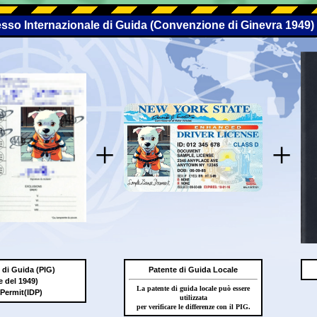
esso Internazionale di Guida (Convenzione di Ginevra 1949)
+
+
 di Guida (PIG)
Patente di Guida Locale
 del 1949)
La patente di guida locale può essere
 Permit(IDP)
utilizzata
per verificare le differenze con il PIG.