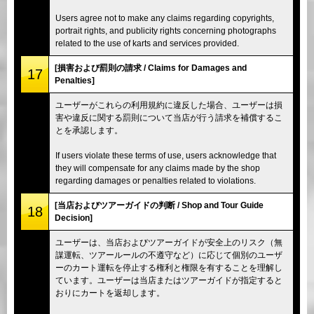
Users agree not to make any claims regarding copyrights,
portrait rights, and publicity rights concerning photographs
related to the use of karts and services provided.
[損害および罰則の請求 / Claims for Damages and
17
Penalties]
ユーザーがこれらの利用規約に違反した場合、ユーザーは損
害や違反に関する罰則について当店が行う請求を補償するこ
とを承認します。
If users violate these terms of use, users acknowledge that
they will compensate for any claims made by the shop
regarding damages or penalties related to violations.
[当店およびツアーガイドの判断 / Shop and Tour Guide
18
Decision]
ユーザーは、当店およびツアーガイドが安全上のリスク（無
謀運転、ツアールールの不遵守など）に応じて個別のユーザ
ーのカート運転を停止する権利と権限を有することを理解し
ています。ユーザーは当店またはツアーガイドが指定すると
おりにカートを返却します。