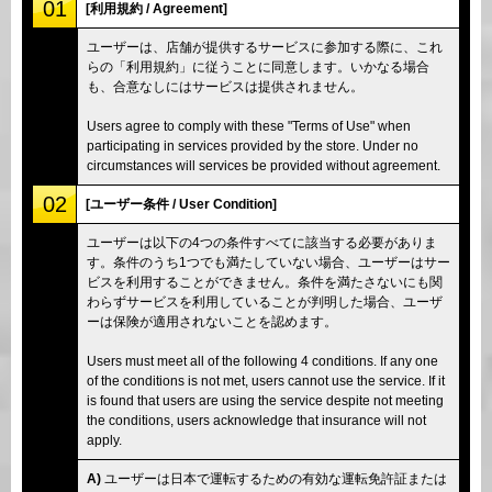
01
[利用規約 / Agreement]
ユーザーは、店舗が提供するサービスに参加する際に、これ
らの「利用規約」に従うことに同意します。いかなる場合
も、合意なしにはサービスは提供されません。
Users agree to comply with these "Terms of Use" when
participating in services provided by the store. Under no
circumstances will services be provided without agreement.
02
[ユーザー条件 / User Condition]
ユーザーは以下の4つの条件すべてに該当する必要がありま
す。条件のうち1つでも満たしていない場合、ユーザーはサー
ビスを利用することができません。条件を満たさないにも関
わらずサービスを利用していることが判明した場合、ユーザ
ーは保険が適用されないことを認めます。
Users must meet all of the following 4 conditions. If any one
of the conditions is not met, users cannot use the service. If it
is found that users are using the service despite not meeting
the conditions, users acknowledge that insurance will not
apply.
A)
ユーザーは日本で運転するための有効な運転免許証または