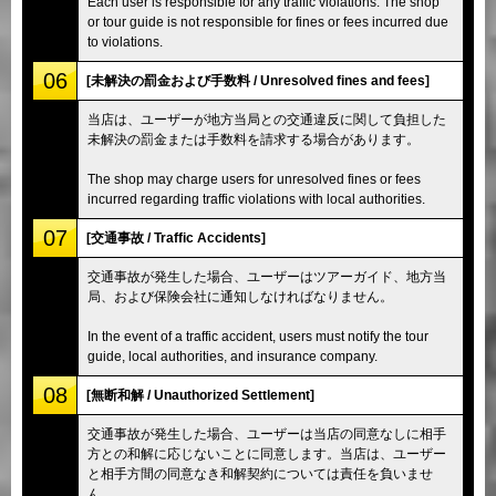
Each user is responsible for any traffic violations. The shop
or tour guide is not responsible for fines or fees incurred due
to violations.
06
[未解決の罰金および手数料 / Unresolved fines and fees]
当店は、ユーザーが地方当局との交通違反に関して負担した
未解決の罰金または手数料を請求する場合があります。
The shop may charge users for unresolved fines or fees
incurred regarding traffic violations with local authorities.
07
[交通事故 / Traffic Accidents]
交通事故が発生した場合、ユーザーはツアーガイド、地方当
局、および保険会社に通知しなければなりません。
In the event of a traffic accident, users must notify the tour
guide, local authorities, and insurance company.
08
[無断和解 / Unauthorized Settlement]
交通事故が発生した場合、ユーザーは当店の同意なしに相手
方との和解に応じないことに同意します。当店は、ユーザー
と相手方間の同意なき和解契約については責任を負いませ
ん。