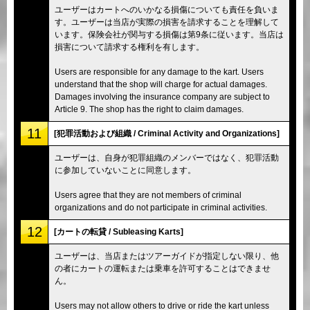
ユーザーはカートへのいかなる損傷についても責任を負いま
す。ユーザーは当店が実際の損害を請求することを理解して
います。保険会社が関与する損傷は第9条に従います。当店は
損害について請求する権利を有します。
Users are responsible for any damage to the kart. Users
understand that the shop will charge for actual damages.
Damages involving the insurance company are subject to
Article 9. The shop has the right to claim damages.
11
[犯罪活動および組織 / Criminal Activity and Organizations]
ユーザーは、自身が犯罪組織のメンバーではなく、犯罪活動
に参加していないことに同意します。
Users agree that they are not members of criminal
organizations and do not participate in criminal activities.
12
[カートの転貸 / Subleasing Karts]
ユーザーは、当店またはツアーガイドが指定しない限り、他
の者にカートの運転または乗車を許可することはできませ
ん。
Users may not allow others to drive or ride the kart unless