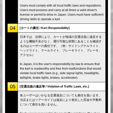
Users must comply with all local traffic laws and regulations.
Users must possess and carry at all times a valid driver's
license or permit to drive in Japan. Users must have sufficient
driving skills to operate a kart.
04
[カートの責任 / Kart Responsibility]
日本では、法律により、カートが地域の交通法規に違反する
ような機能不全がなく、運行可能な状態にあることを確認す
るのはユーザーの責任です。（例：サイドシグナルライト、
ヘッドライト、テールライト、ブレーキライト、ブレーキ、
アクセル）
In Japan, it is the user's responsibility by law to ensure that
the kart is roadworthy and free from malfunctions that would
violate local traffic laws (e.g., side signal lights, headlights,
taillights, brake lights, brakes, accelerator).
05
[交通法規の違反等 / Violation of Traffic Laws, etc.]
各ユーザーはいかなる交通違反についても責任を負います。
当店またはツアーガイドは違反により発生した罰金や手数料
について責任を負いません。