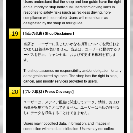
Users understand that the shop and tour guide have the right
and authority to stop individual users from driving karts in
response to safety risks (such as reckless driving, non-
compliance with tour rules). Users will return karts as
designated by the shop or tour guide.
19
[当店の免責 / Shop Disclaimer]
当店は、ユーザーに生じたいかなる損害についても責任およ
び/または義務を負いません。当店は、ユーザーに提供するサ
ービスを停止、キャンセル、および変更する権利を有しま
す。
The shop assumes no responsibility and/or obligation for any
damages incurred by users. The shop has the right to stop,
cancel, and modify services provided to users.
20
[プレス取材 / Press Coverage]
ユーザーは、メディア配信に関連してデータ、情報、および
画像を収集することはできません。ユーザーは当店の許可な
しにデータを収集することはできません。
Users may not collect data, information, and images in
connection with media distribution. Users may not collect