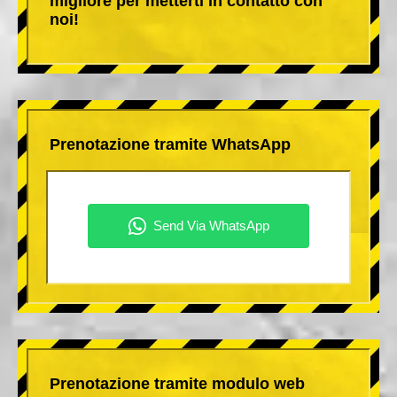
migliore per metterti in contatto con
noi!
Prenotazione tramite WhatsApp
Prenotazione tramite modulo web