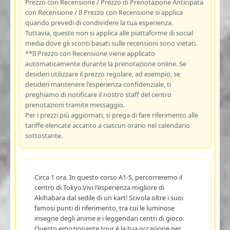
Prezzo con Recensione / Prezzo di Prenotazione Anticipata
con Recensione / Il Prezzo con Recensione si applica
quando prevedi di condividere la tua esperienza.
Tuttavia, questo non si applica alle piattaforme di social
media dove gli sconti basati sulle recensioni sono vietati.
**Il Prezzo con Recensione viene applicato
automaticamente durante la prenotazione online. Se
desideri utilizzare il prezzo regolare, ad esempio, se
desideri mantenere l'esperienza confidenziale, ti
preghiamo di notificare il nostro staff del centro
prenotazioni tramite messaggio.
Per i prezzi più aggiornati, si prega di fare riferimento alle
tariffe elencate accanto a ciascun orario nel calendario
sottostante.
Circa 1 ora. In questo corso A1-S, percorreremo il
centro di Tokyo.Vivi l'esperienza migliore di
Akihabara dal sedile di un kart! Scivola oltre i suoi
famosi punti di riferimento, tra cui le luminose
insegne degli anime e i leggendari centri di gioco.
Questo emozionante tour è la tua occasione per