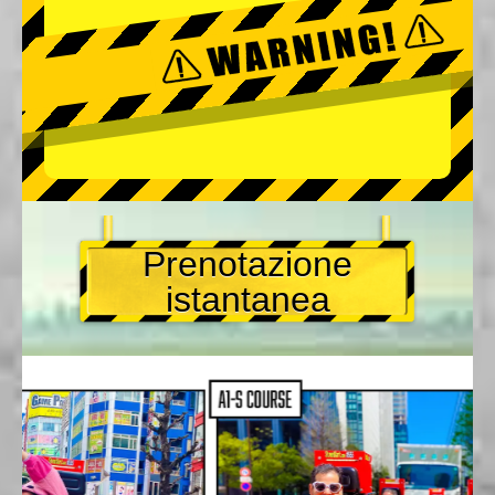
Prenotazione
istantanea