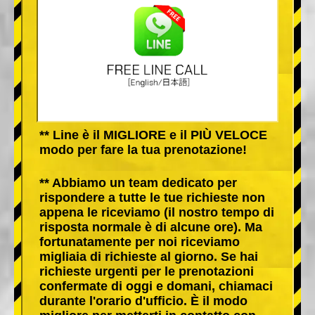
** Line è il MIGLIORE e il PIÙ VELOCE
modo per fare la tua prenotazione!
** Abbiamo un team dedicato per
rispondere a tutte le tue richieste non
appena le riceviamo (il nostro tempo di
risposta normale è di alcune ore). Ma
fortunatamente per noi riceviamo
migliaia di richieste al giorno. Se hai
richieste urgenti per le prenotazioni
confermate di oggi e domani, chiamaci
durante l'orario d'ufficio. È il modo