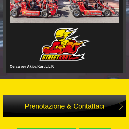
Cerca per Akiba Kart L.L.P.
Prenotazione & Contattaci