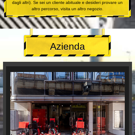
dagli altri). Se sei un cliente abituale e desideri provare un
altro percorso, visita un altro negozio.
Azienda