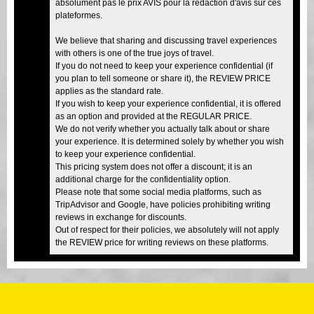
absolument pas le prix AVIS pour la rédaction d'avis sur ces
plateformes.
We believe that sharing and discussing travel experiences
with others is one of the true joys of travel.
If you do not need to keep your experience confidential (if
you plan to tell someone or share it), the REVIEW PRICE
applies as the standard rate.
If you wish to keep your experience confidential, it is offered
as an option and provided at the REGULAR PRICE.
We do not verify whether you actually talk about or share
your experience. It is determined solely by whether you wish
to keep your experience confidential.
This pricing system does not offer a discount; it is an
additional charge for the confidentiality option.
Please note that some social media platforms, such as
TripAdvisor and Google, have policies prohibiting writing
reviews in exchange for discounts.
Out of respect for their policies, we absolutely will not apply
the REVIEW price for writing reviews on these platforms.