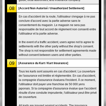
08
[Accord Non Autorisé / Unauthorized Settlement]
En cas d'accident de la route, l'utilisateur s'engage à ne pas
conclure d'accord avec la partie adverse sans le
consentement du magasin. Le magasin ne sera pas
responsable de tout accord de règlement non consenti entre
l'utilisateur et la partie adverse.
In the event of a traffic accident, users agree not to agree to
settlements with the other party without the shop's consent.
The shop is not responsible for settlement agreements made
without consent between users and other parties.
09
[Assurance du Kart / Kart Insurance]
Tous les karts sont assurés en cas d'accident. La couverture
de l'assurance est limitée et réglementée. En cas d'accident,
la compagnie d'assurance évaluera l'incident. À ce moment,
l'utilisateur doit payer une franchise de 50 000 yens
japonais. Si la compagnie d'assurance évalue que l'accident
résulte d'une conduite imprudente, l'utilisateur peut être privé
de couverture.
All karts are insured against accidents. The insurance