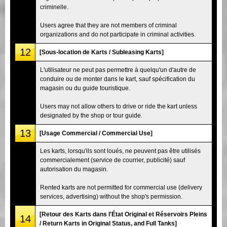
criminelle.
Users agree that they are not members of criminal
organizations and do not participate in criminal activities.
12
[Sous-location de Karts / Subleasing Karts]
L'utilisateur ne peut pas permettre à quelqu'un d'autre de
conduire ou de monter dans le kart, sauf spécification du
magasin ou du guide touristique.
Users may not allow others to drive or ride the kart unless
designated by the shop or tour guide.
13
[Usage Commercial / Commercial Use]
Les karts, lorsqu'ils sont loués, ne peuvent pas être utilisés
commercialement (service de courrier, publicité) sauf
autorisation du magasin.
Rented karts are not permitted for commercial use (delivery
services, advertising) without the shop's permission.
[Retour des Karts dans l'État Original et Réservoirs Pleins
14
/ Return Karts in Original Status, and Full Tanks]