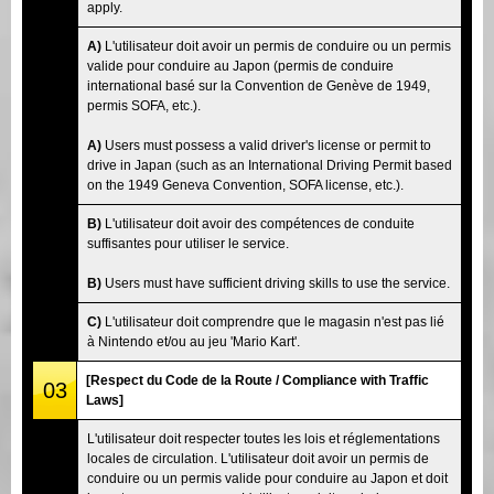
apply.
A)
L'utilisateur doit avoir un permis de conduire ou un permis
valide pour conduire au Japon (permis de conduire
international basé sur la Convention de Genève de 1949,
permis SOFA, etc.).
A)
Users must possess a valid driver's license or permit to
drive in Japan (such as an International Driving Permit based
on the 1949 Geneva Convention, SOFA license, etc.).
B)
L'utilisateur doit avoir des compétences de conduite
suffisantes pour utiliser le service.
B)
Users must have sufficient driving skills to use the service.
C)
L'utilisateur doit comprendre que le magasin n'est pas lié
à Nintendo et/ou au jeu 'Mario Kart'.
[Respect du Code de la Route / Compliance with Traffic
03
Laws]
L'utilisateur doit respecter toutes les lois et réglementations
locales de circulation. L'utilisateur doit avoir un permis de
conduire ou un permis valide pour conduire au Japon et doit