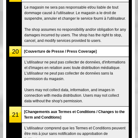
Le magasin ne sera pas responsable et/ou liable de tout
dommage causé à l'utilisateur. Le magasin a le droit de
suspendre, annuler et changer le service fourni à l'utilisateur.
The shop assumes no responsibility and/or obligation for any
damages incurred by users. The shop has the right to stop,
cancel, and modify services provided to users.
20
[Couverture de Presse / Press Coverage]
L'utilisateur ne peut pas collecter de données, d'informations
et d'images en relation avec toute distribution médiatique.
L'utilisateur ne peut pas collecter de données sans la
permission du magasin.
Users may not collect data, information, and images in
connection with media distribution. Users may not collect
data without the shop's permission.
[Changements aux Termes et Conditions / Changes to the
21
Term and Conditions]
L'utilisateur comprend que les Termes et Conditions peuvent
être mis à jour sans notification ou approbation de