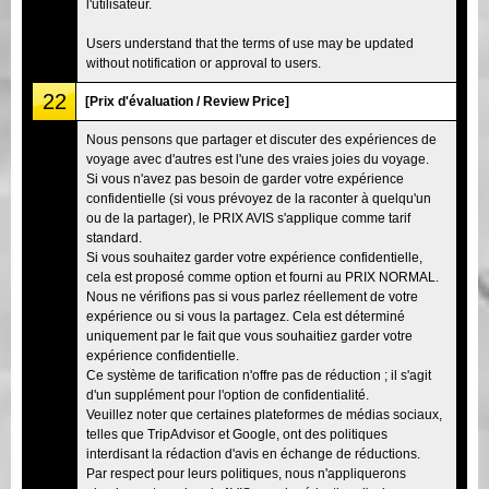
l'utilisateur.
Users understand that the terms of use may be updated
without notification or approval to users.
22
[Prix d'évaluation / Review Price]
Nous pensons que partager et discuter des expériences de
voyage avec d'autres est l'une des vraies joies du voyage.
Si vous n'avez pas besoin de garder votre expérience
confidentielle (si vous prévoyez de la raconter à quelqu'un
ou de la partager), le PRIX AVIS s'applique comme tarif
standard.
Si vous souhaitez garder votre expérience confidentielle,
cela est proposé comme option et fourni au PRIX NORMAL.
Nous ne vérifions pas si vous parlez réellement de votre
expérience ou si vous la partagez. Cela est déterminé
uniquement par le fait que vous souhaitiez garder votre
expérience confidentielle.
Ce système de tarification n'offre pas de réduction ; il s'agit
d'un supplément pour l'option de confidentialité.
Veuillez noter que certaines plateformes de médias sociaux,
telles que TripAdvisor et Google, ont des politiques
interdisant la rédaction d'avis en échange de réductions.
Par respect pour leurs politiques, nous n'appliquerons