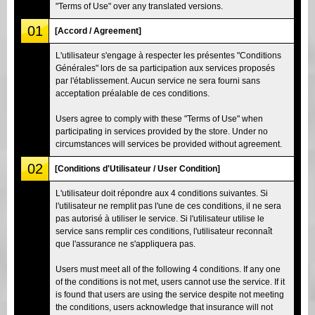
"Terms of Use" over any translated versions.
01
[Accord / Agreement]
L'utilisateur s'engage à respecter les présentes "Conditions
Générales" lors de sa participation aux services proposés
par l'établissement. Aucun service ne sera fourni sans
acceptation préalable de ces conditions.
Users agree to comply with these "Terms of Use" when
participating in services provided by the store. Under no
circumstances will services be provided without agreement.
02
[Conditions d'Utilisateur / User Condition]
L'utilisateur doit répondre aux 4 conditions suivantes. Si
l'utilisateur ne remplit pas l'une de ces conditions, il ne sera
pas autorisé à utiliser le service. Si l'utilisateur utilise le
service sans remplir ces conditions, l'utilisateur reconnaît
que l'assurance ne s'appliquera pas.
Users must meet all of the following 4 conditions. If any one
of the conditions is not met, users cannot use the service. If it
is found that users are using the service despite not meeting
the conditions, users acknowledge that insurance will not