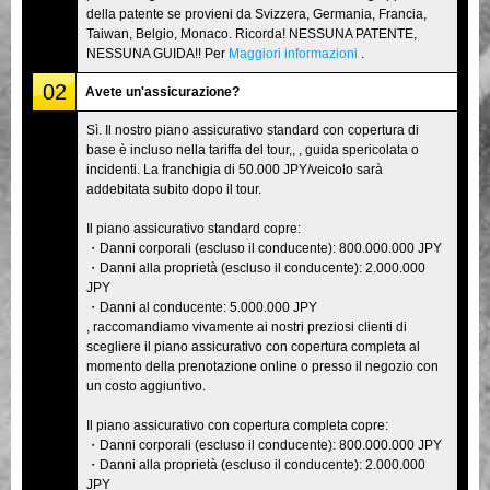
della patente se provieni da Svizzera, Germania, Francia,
Taiwan, Belgio, Monaco. Ricorda! NESSUNA PATENTE,
NESSUNA GUIDA!! Per
Maggiori informazioni
.
02
Avete un'assicurazione?
Sì. Il nostro piano assicurativo standard con copertura di
base è incluso nella tariffa del tour,, , guida spericolata o
incidenti. La franchigia di 50.000 JPY/veicolo sarà
addebitata subito dopo il tour.
Il piano assicurativo standard copre:
・Danni corporali (escluso il conducente): 800.000.000 JPY
・Danni alla proprietà (escluso il conducente): 2.000.000
JPY
・Danni al conducente: 5.000.000 JPY
, raccomandiamo vivamente ai nostri preziosi clienti di
scegliere il piano assicurativo con copertura completa al
momento della prenotazione online o presso il negozio con
un costo aggiuntivo.
Il piano assicurativo con copertura completa copre:
・Danni corporali (escluso il conducente): 800.000.000 JPY
・Danni alla proprietà (escluso il conducente): 2.000.000
JPY