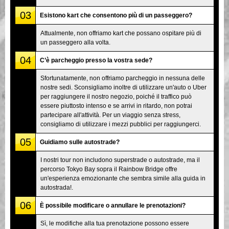
03
Esistono kart che consentono più di un passeggero?
Attualmente, non offriamo kart che possano ospitare più di
un passeggero alla volta.
04
C’è parcheggio presso la vostra sede?
Sfortunatamente, non offriamo parcheggio in nessuna delle
nostre sedi. Sconsigliamo inoltre di utilizzare un'auto o Uber
per raggiungere il nostro negozio, poiché il traffico può
essere piuttosto intenso e se arrivi in ritardo, non potrai
partecipare all'attività. Per un viaggio senza stress,
consigliamo di utilizzare i mezzi pubblici per raggiungerci.
05
Guidiamo sulle autostrade?
I nostri tour non includono superstrade o autostrade, ma il
percorso Tokyo Bay sopra il Rainbow Bridge offre
un'esperienza emozionante che sembra simile alla guida in
autostrada!.
06
È possibile modificare o annullare le prenotazioni?
Sì, le modifiche alla tua prenotazione possono essere