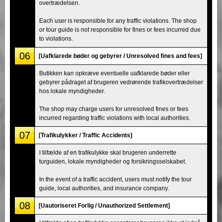
overtrædelsen.
Each user is responsible for any traffic violations. The shop
or tour guide is not responsible for fines or fees incurred due
to violations.
06
[Uafklarede bøder og gebyrer / Unresolved fines and fees]
Butikken kan opkræve eventuelle uafklarede bøder eller
gebyrer pådraget af brugeren vedrørende trafikovertrædelser
hos lokale myndigheder.
The shop may charge users for unresolved fines or fees
incurred regarding traffic violations with local authorities.
07
[Trafikulykker / Traffic Accidents]
I tilfælde af en trafikulykke skal brugeren underrette
turguiden, lokale myndigheder og forsikringsselskabet.
In the event of a traffic accident, users must notify the tour
guide, local authorities, and insurance company.
08
[Uautoriseret Forlig / Unauthorized Settlement]