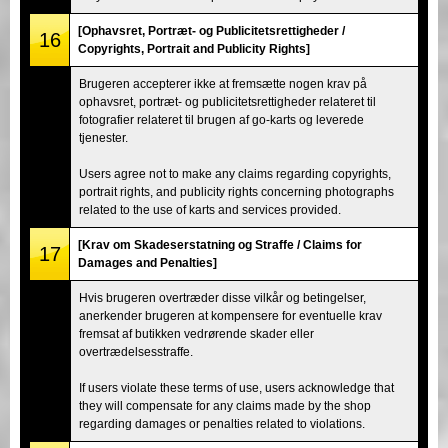
[Ophavsret, Portræt- og Publicitetsrettigheder /
16
Copyrights, Portrait and Publicity Rights]
Brugeren accepterer ikke at fremsætte nogen krav på
ophavsret, portræt- og publicitetsrettigheder relateret til
fotografier relateret til brugen af go-karts og leverede
tjenester.
Users agree not to make any claims regarding copyrights,
portrait rights, and publicity rights concerning photographs
related to the use of karts and services provided.
[Krav om Skadeserstatning og Straffe / Claims for
17
Damages and Penalties]
Hvis brugeren overtræder disse vilkår og betingelser,
anerkender brugeren at kompensere for eventuelle krav
fremsat af butikken vedrørende skader eller
overtrædelsesstraffe.
If users violate these terms of use, users acknowledge that
they will compensate for any claims made by the shop
regarding damages or penalties related to violations.