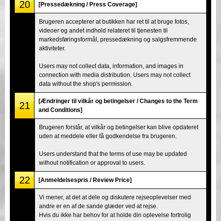
20
[Pressedækning / Press Coverage]
Brugeren accepterer at butikken har ret til at bruge fotos,
videoer og andet indhold relateret til tjenesten til
markedsføringsformål, pressedækning og salgsfremmende
aktiviteter.
Users may not collect data, information, and images in
connection with media distribution. Users may not collect
data without the shop's permission.
[Ændringer til vilkår og betingelser / Changes to the Term
21
and Conditions]
Brugeren forstår, at vilkår og betingelser kan blive opdateret
uden at meddele eller få godkendelse fra brugeren.
Users understand that the terms of use may be updated
without notification or approval to users.
22
[Anmeldelsespris / Review Price]
Vi mener, at det at dele og diskutere rejseoplevelser med
andre er en af de sande glæder ved at rejse.
Hvis du ikke har behov for at holde din oplevelse fortrolig