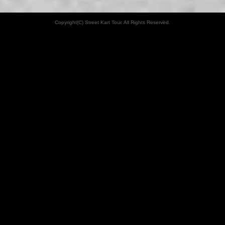
Copyright(C) Street Kart Tour. All Rights Reserved.