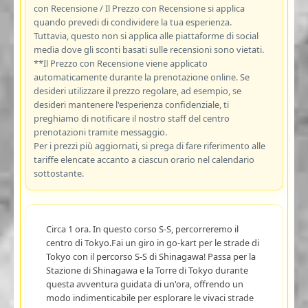
con Recensione / Il Prezzo con Recensione si applica
quando prevedi di condividere la tua esperienza.
Tuttavia, questo non si applica alle piattaforme di social
media dove gli sconti basati sulle recensioni sono vietati.
**Il Prezzo con Recensione viene applicato
automaticamente durante la prenotazione online. Se
desideri utilizzare il prezzo regolare, ad esempio, se
desideri mantenere l'esperienza confidenziale, ti
preghiamo di notificare il nostro staff del centro
prenotazioni tramite messaggio.
Per i prezzi più aggiornati, si prega di fare riferimento alle
tariffe elencate accanto a ciascun orario nel calendario
sottostante.
Circa 1 ora. In questo corso S-S, percorreremo il
centro di Tokyo.Fai un giro in go-kart per le strade di
Tokyo con il percorso S-S di Shinagawa! Passa per la
Stazione di Shinagawa e la Torre di Tokyo durante
questa avventura guidata di un'ora, offrendo un
modo indimenticabile per esplorare le vivaci strade