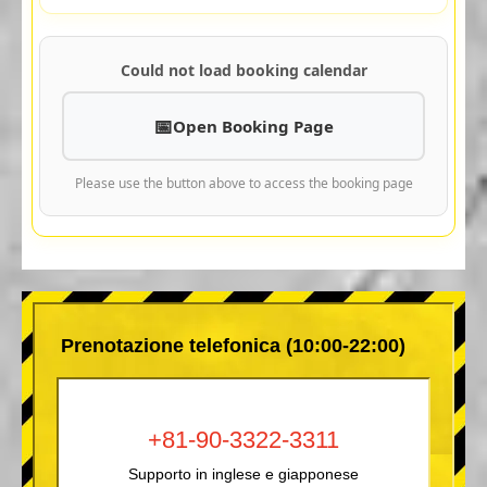
Could not load booking calendar
Open Booking Page
Please use the button above to access the booking page
Prenotazione telefonica (10:00-22:00)
+81-90-3322-3311
Supporto in inglese e giapponese