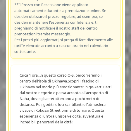
**Il Prezzo con Recensione viene applicato
automaticamente durante la prenotazione online. Se
desideri utilizzare il prezzo regolare, ad esempio, se
desideri mantenere l'esperienza confidenziale, ti
preghiamo di notificare il nostro staff del centro
prenotazioni tramite messaggio.
Per i prezzi più aggiornati, si prega di fare riferimento alle
tariffe elencate accanto a ciascun orario nel calendario
sottostante.
Circa 1 ora. In questo corso O-S, percorreremo il
centro dell'isola di Okinawa.Scopri il fascino di
Okinawa nel modo più emozionante: in go-kart! Parti
dal nostro negozio e passa accanto all'aeroporto di
Naha, dove gli aerei atterrano a pochi metri di
distanza. Poi, goditi le luci scintillanti e l'atmosfera
vivace di Kokusai Street prima di tornare. Questa
esperienza di un'ora unisce velocità, avventura e
incredibili panorami della città!