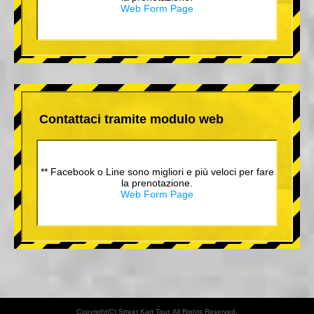
Web Form Page
Contattaci tramite modulo web
** Facebook o Line sono migliori e più veloci per fare
la prenotazione.
Web Form Page
Copyright(C) Street Kart Tour. All Rights Reserved.