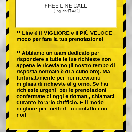
** Line è il MIGLIORE e il PIÙ VELOCE
modo per fare la tua prenotazione!
** Abbiamo un team dedicato per
rispondere a tutte le tue richieste non
appena le riceviamo (il nostro tempo di
risposta normale è di alcune ore). Ma
fortunatamente per noi riceviamo
migliaia di richieste al giorno. Se hai
richieste urgenti per le prenotazioni
confermate di oggi e domani, chiamaci
durante l'orario d'ufficio. È il modo
migliore per metterti in contatto con
noi!