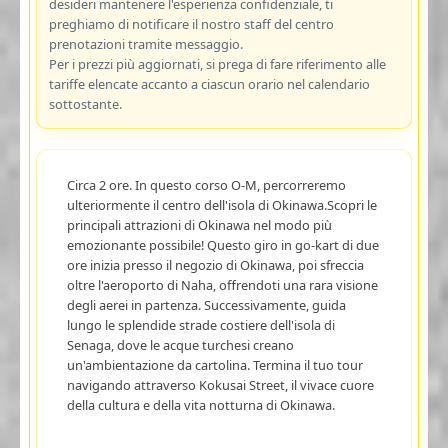
desideri mantenere l'esperienza confidenziale, ti
preghiamo di notificare il nostro staff del centro
prenotazioni tramite messaggio.
Per i prezzi più aggiornati, si prega di fare riferimento alle
tariffe elencate accanto a ciascun orario nel calendario
sottostante.
Circa 2 ore. In questo corso O-M, percorreremo
ulteriormente il centro dell'isola di Okinawa.Scopri le
principali attrazioni di Okinawa nel modo più
emozionante possibile! Questo giro in go-kart di due
ore inizia presso il negozio di Okinawa, poi sfreccia
oltre l'aeroporto di Naha, offrendoti una rara visione
degli aerei in partenza. Successivamente, guida
lungo le splendide strade costiere dell'isola di
Senaga, dove le acque turchesi creano
un'ambientazione da cartolina. Termina il tuo tour
navigando attraverso Kokusai Street, il vivace cuore
della cultura e della vita notturna di Okinawa.