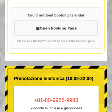
Could not load booking calendar
Open Booking Page
Please use the button above to access the booking page
Prenotazione telefonica (10:00-22:00)
+81-80-9988-9988
Supporto in inglese e giapponese