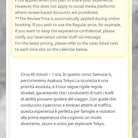
However, this does not apply to social media platforms
where review-based discounts are prohibited.
**The Review Price is automatically applied during online
booking. If you wish to use the Regular price, for example,
if you want to keep the experience confidential, please
notify our reservation center staff via message.
For the latest pricing, please refer to the rates listed next
to each time slot on the calendar below.
Circa 45 minuti ~ 1 ora. In questo corso Samurai-S,
percorreremo Asakusa Tokyo.La sicurezza è una
priorità assoluta, e il tour segue rigide regole
stradali, garantendo che i conducenti di tutti i livelli
di abilità possano godere del viaggio. Con guide che
conducono il percorso e itinerari attenti al traffico,
questa esperienza è perfetta per famiglie e visitatori
alla prima esperienza che vogliono un modo
divertente, sicuro e unico per esplorare Tokyo.