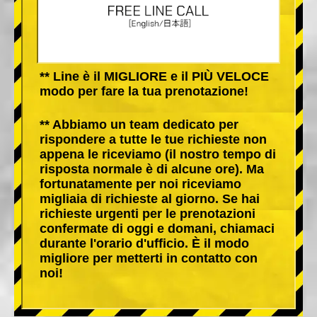
** Line è il MIGLIORE e il PIÙ VELOCE
modo per fare la tua prenotazione!
** Abbiamo un team dedicato per
rispondere a tutte le tue richieste non
appena le riceviamo (il nostro tempo di
risposta normale è di alcune ore). Ma
fortunatamente per noi riceviamo
migliaia di richieste al giorno. Se hai
richieste urgenti per le prenotazioni
confermate di oggi e domani, chiamaci
durante l'orario d'ufficio. È il modo
migliore per metterti in contatto con
noi!