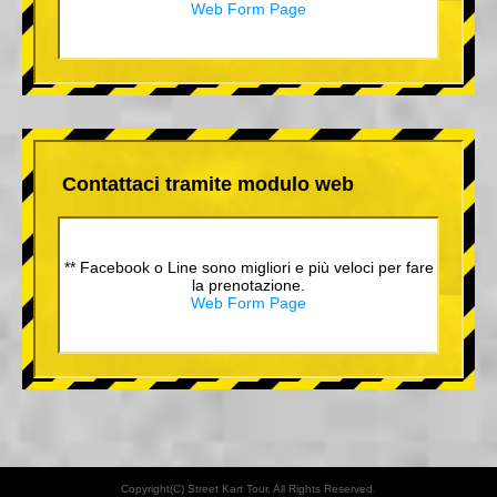
Web Form Page
Contattaci tramite modulo web
** Facebook o Line sono migliori e più veloci per fare
la prenotazione.
Web Form Page
Copyright(C) Street Kart Tour. All Rights Reserved.