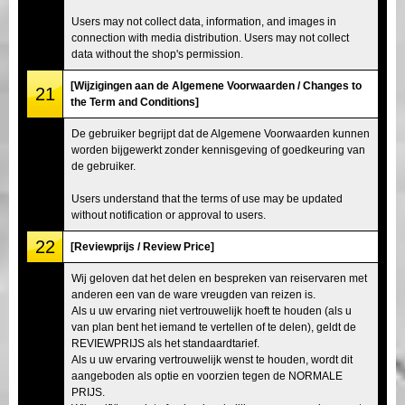
Users may not collect data, information, and images in
connection with media distribution. Users may not collect
data without the shop's permission.
[Wijzigingen aan de Algemene Voorwaarden / Changes to
21
the Term and Conditions]
De gebruiker begrijpt dat de Algemene Voorwaarden kunnen
worden bijgewerkt zonder kennisgeving of goedkeuring van
de gebruiker.
Users understand that the terms of use may be updated
without notification or approval to users.
22
[Reviewprijs / Review Price]
Wij geloven dat het delen en bespreken van reiservaren met
anderen een van de ware vreugden van reizen is.
Als u uw ervaring niet vertrouwelijk hoeft te houden (als u
van plan bent het iemand te vertellen of te delen), geldt de
REVIEWPRIJS als het standaardtarief.
Als u uw ervaring vertrouwelijk wenst te houden, wordt dit
aangeboden als optie en voorzien tegen de NORMALE
PRIJS.