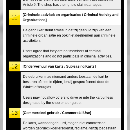
Article 9. The shop has the right to claim damages.
[Criminele activiteit en organisaties / Criminal Activity and
11
Organizations]
De gebruiker stemt ermee in dat zij geen lid zijn van een
criminele organisatie en ook niet deelnemen aan criminele
activiteiten.
Users agree that they are not members of criminal
organizations and do not participate in criminal activities.
12
[Onderverhuur van karts / Subleasing Karts]
De gebruiker mag niemand anders toestaan de kart te
besturen of mee te rijden, tenzij gespecificeerd door de
Winkel of tourgids.
Users may not allow others to drive or ride the kart unless
designated by the shop or tour guide.
13
[Commercieel gebruik / Commercial Use]
De karts, wanneer gehuurd, mogen niet commercieel
worden gebruikt (koeriersdienst, reclame) tenzij toegestaan