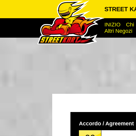
STREET K
INIZIO
Chi
Altri Negozi
Accordo / Agreement