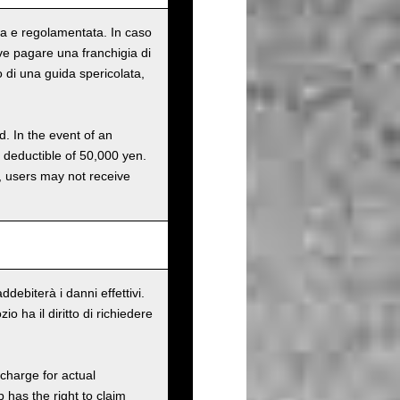
tata e regolamentata. In caso
eve pagare una franchigia di
o di una guida spericolata,
d. In the event of an
a deductible of 50,000 yen.
g, users may not receive
debiterà i danni effettivi.
 ha il diritto di richiedere
charge for actual
has the right to claim