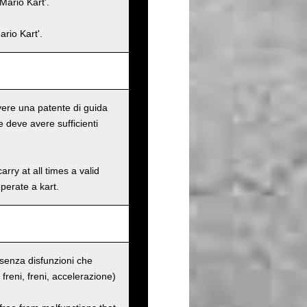
Mario Kart'.
rio Kart'.
 avere una patente di guida
 deve avere sufficienti
rry at all times a valid
operate a kart.
o senza disfunzioni che
ei freni, freni, accelerazione)