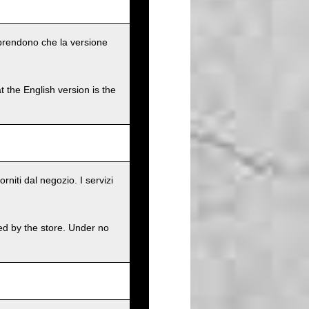
omprendono che la versione
t the English version is the
rniti dal negozio. I servizi
ed by the store. Under no