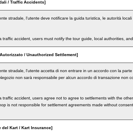
dali / Traffic Accidents]
ente stradale, l'utente deve notificare la guida turistica, le autorità loca
a traffic accident, users must notify the tour guide, local authorities, 
Autorizzato / Unauthorized Settlement]
dente stradale, l'utente accetta di non entrare in un accordo con la par
 Negozio non sarà responsabile per alcun accordo di transazione non co
a traffic accident, users agree not to agree to settlements with the othe
hop is not responsible for settlement agreements made without consen
 del Kart / Kart Insurance]