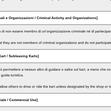
nali e Organizzazioni / Criminal Activity and Organizations]
a di non essere membro di un'organizzazione criminale né di partecipare 
t they are not members of criminal organizations and do not participate i
Kart / Subleasing Karts]
ò permettere a nessun altro di guidare o salire sul kart, a meno che non
guida turistica.
llow others to drive or ride the kart unless designated by the shop or t
ale / Commercial Use]