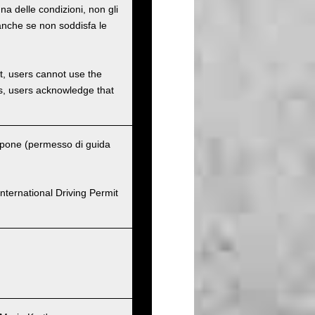
na delle condizioni, non gli
o anche se non soddisfa le
et, users cannot use the
ons, users acknowledge that
ppone (permesso di guida
nternational Driving Permit