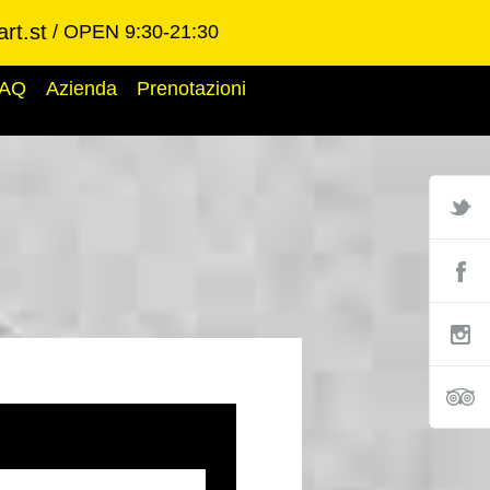
rt.st
OPEN 9:30-21:30
AQ
Azienda
Prenotazioni