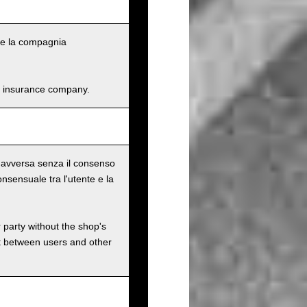
li e la compagnia
and insurance company.
te avversa senza il consenso
nsensuale tra l'utente e la
r party without the shop's
t between users and other